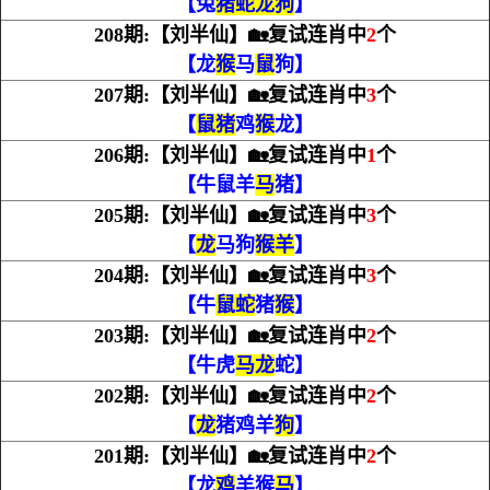
【兔
猪蛇龙狗
】
208期:【刘半仙】🏡复试连肖中
2
个
【龙
猴
马
鼠
狗】
207期:【刘半仙】🏡复试连肖中
3
个
【
鼠猪
鸡
猴
龙】
206期:【刘半仙】🏡复试连肖中
1
个
【牛鼠羊
马
猪】
205期:【刘半仙】🏡复试连肖中
3
个
【
龙
马狗
猴羊
】
204期:【刘半仙】🏡复试连肖中
3
个
【牛
鼠蛇
猪
猴
】
203期:【刘半仙】🏡复试连肖中
2
个
【牛虎
马龙
蛇】
202期:【刘半仙】🏡复试连肖中
2
个
【
龙
猪鸡羊
狗
】
201期:【刘半仙】🏡复试连肖中
2
个
【龙
鸡
羊猴
马
】