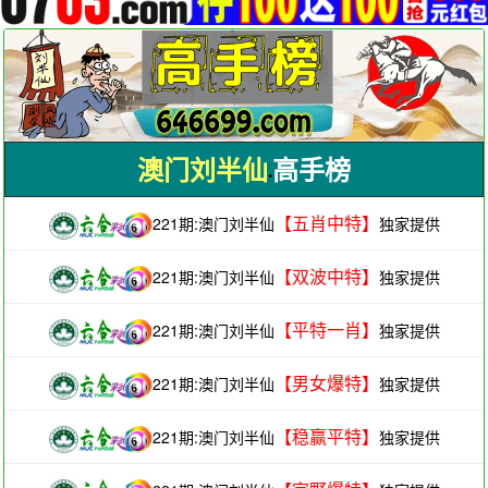
澳门刘半仙
高手榜
•
【五肖中特】
221期:澳门刘半仙
独家提供
【双波中特】
221期:澳门刘半仙
独家提供
【平特一肖】
221期:澳门刘半仙
独家提供
【男女爆特】
221期:澳门刘半仙
独家提供
【稳赢平特】
221期:澳门刘半仙
独家提供