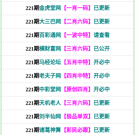
221期
金虎堂网
【一肖一码】
已更新
221期
大三巴网
【二肖六码】
已更新
221期
百彩通网
【一波中特】
请查看
221期
横财富网
【三肖六码】
已公开
221期
马经论坛
【五肖中特】
开必中
221期
老夫子网
【四肖中特】
开必中
221期
中彩堂网
【原创四肖】
开必中
221期
天机老人
【三肖六码】
已更新
221期
刘半仙网
【极品单双】
已更新
221期
诸葛神算
【彩民必跟】
已更新