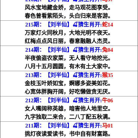
风水宝地藏金娇，走马观花图享受。
春色曾看紫陌头，头白归来是客游。
215期：【刘半仙】🍒猜生肖开:
蛇14
万家灯火同秋月，大地光明不夜天。
红梅点点风日丽，春意融融人杰灵。
214期：【刘半仙】🍒猜生肖开:
兔04
半夜偷盗农家菜，无人看守地挖光。
八月十五月圆圆，有木有土大家中。
213期：【刘半仙】🍒猜生肖开:
猴35
金枝玉叶娇如宝，婀娜多姿美如花。
心宽体胖胸开阔，好吃懒做贪无厌。
212期：【刘半仙】🍒猜生肖开:
牛06
女人嘴阔称英雄，暗害他人地里空。
九字独取二来合，二八丁配五秋满。
211期：【刘半仙】🍒猜生肖开:
马01
挑灯夜读爱读书，书中自有财富路。