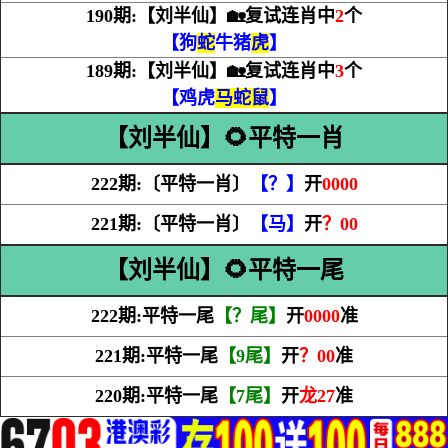
190期:【刘半仙】🏡复试连肖中
2
个
【狗
蛇
牛猪
虎
】
189期:【刘半仙】🏡复试连肖中
3
个
【鸡虎
马蛇鼠
】
【刘半仙】🌻平特一肖
222期:〔平特一肖〕
【？】
开
0000
221期:〔平特一肖〕
【马】
开
？00
【刘半仙】🌻平特一尾
222期:平特一尾
【？尾】
开
0000
准
221期:平特一尾
【9尾】
开
？00
准
220期:平特一尾
【7尾】
开
龙27
准