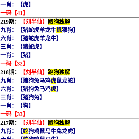
一肖：【虎】
一码【41】
219期：
【刘半仙】
跑狗独解
九肖：【猪蛇虎羊龙牛
鼠
猴狗】
六肖：【猪蛇虎羊龙牛】
三肖：【猪蛇虎】
一肖：【猪】
一码【32】
218期：
【刘半仙】
跑狗独解
九肖：【猪狗兔马鸡
虎
鼠龙蛇】
六肖：【猪狗兔马鸡
虎
】
三肖：【猪狗兔】
一肖：【狗】
一码【33】
217期：
【刘半仙】
跑狗独解
九肖：【
蛇
狗鸡鼠马牛兔龙虎】