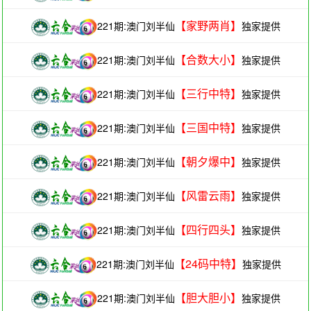
【家野两肖】
221期:澳门刘半仙
独家提供
【合数大小】
221期:澳门刘半仙
独家提供
【三行中特】
221期:澳门刘半仙
独家提供
【三国中特】
221期:澳门刘半仙
独家提供
【朝夕爆中】
221期:澳门刘半仙
独家提供
【风雷云雨】
221期:澳门刘半仙
独家提供
【四行四头】
221期:澳门刘半仙
独家提供
【24码中特】
221期:澳门刘半仙
独家提供
【胆大胆小】
221期:澳门刘半仙
独家提供