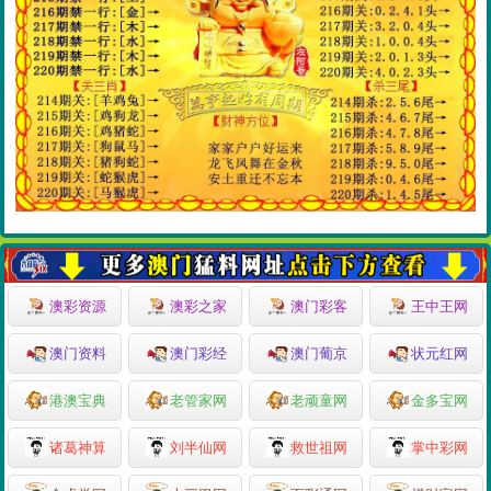
澳彩资源
澳彩之家
澳门彩客
王中王网
澳门资料
澳门彩经
澳门葡京
状元红网
港澳宝典
老管家网
老顽童网
金多宝网
诸葛神算
刘半仙网
救世祖网
掌中彩网