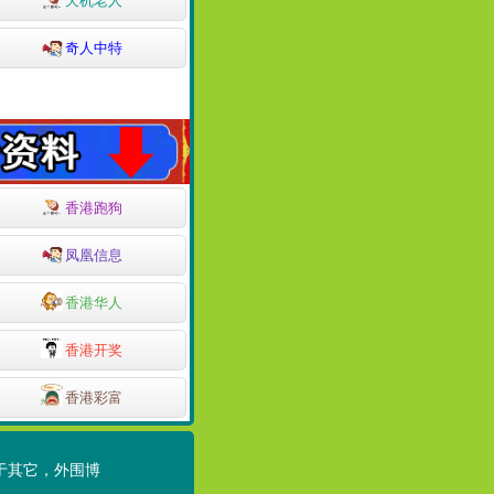
天机老人
奇人中特
香港跑狗
凤凰信息
香港华人
香港开奖
香港彩富
于其它，外围博