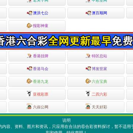
老夫子网
中彩堂网
澳洪七公
澳百顺网
报彩神童
香港挂牌
特区总站
香港马会
博发世家
香港九龙
六合宝典
亚视彩票
二四六彩
六叔公网
天天好彩
说明
的内容、资料、图片和资讯，只应用在合法的⑥合彩资料探讨，暂不适用
彩和使用。特此声明！