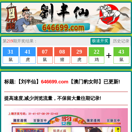
标题:【刘半仙】
646699.com
【澳门豹女郎】已更新!
提高速度,减少浏览流量，不保留大量往期记录!