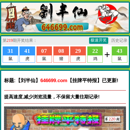
标题:【刘半仙】
646699.com
【挂牌平特报】已更新!
提高速度,减少浏览流量，不保留大量往期记录!