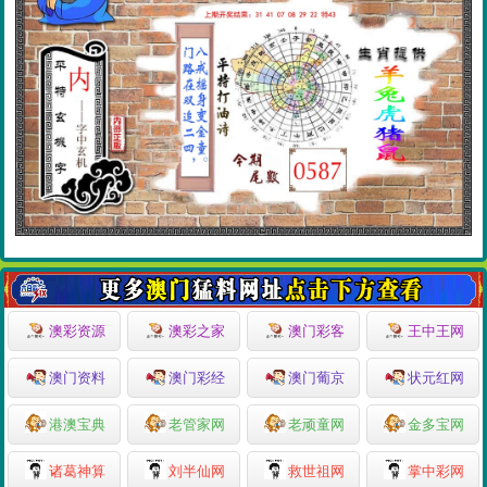
澳彩资源
澳彩之家
澳门彩客
王中王网
澳门资料
澳门彩经
澳门葡京
状元红网
港澳宝典
老管家网
老顽童网
金多宝网
诸葛神算
刘半仙网
救世祖网
掌中彩网