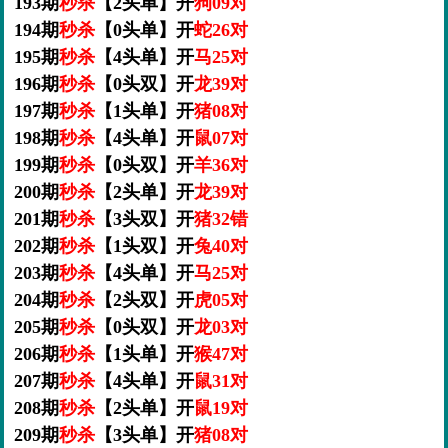
193期
秒杀
【2头单】开
狗09对
194期
秒杀
【0头单】开
蛇26对
195期
秒杀
【4头单】开
马25对
196期
秒杀
【0头双】开
龙39对
197期
秒杀
【1头单】开
猪08对
198期
秒杀
【4头单】开
鼠07对
199期
秒杀
【0头双】开
羊36对
200期
秒杀
【2头单】开
龙39对
201期
秒杀
【3头双】开
猪32错
202期
秒杀
【1头双】开
兔40对
203期
秒杀
【4头单】开
马25对
204期
秒杀
【2头双】开
虎05对
205期
秒杀
【0头双】开
龙03对
206期
秒杀
【1头单】开
猴47对
207期
秒杀
【4头单】开
鼠31对
208期
秒杀
【2头单】开
鼠19对
209期
秒杀
【3头单】开
猪08对