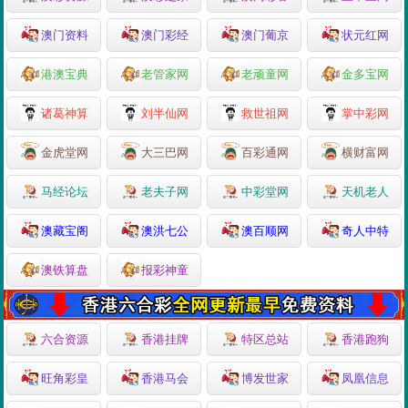
澳门资料
澳门彩经
澳门葡京
状元红网
港澳宝典
老管家网
老顽童网
金多宝网
诸葛神算
刘半仙网
救世祖网
掌中彩网
金虎堂网
大三巴网
百彩通网
横财富网
马经论坛
老夫子网
中彩堂网
天机老人
澳藏宝阁
澳洪七公
澳百顺网
奇人中特
澳铁算盘
报彩神童
六合资源
香港挂牌
特区总站
香港跑狗
旺角彩皇
香港马会
博发世家
凤凰信息