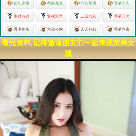
镇坛之宝
香港九龙
六合宝典
香港华人
生财有道
亚视彩票
二四六彩
香港开奖
香港创富
六叔公网
天天好彩
香港彩富
看完资料,记得邀请朋友们一起来观赏美女
哦