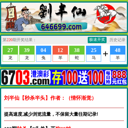
刘半仙
【秒杀半头】
作者：（情怀渐觉）
提高速度,减少浏览流量，不保留大量往期记录!