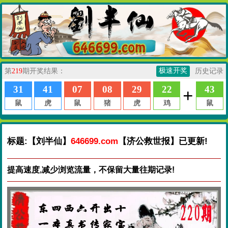
标题:【刘半仙】
646699.com
【济公救世报】已更新!
提高速度,减少浏览流量，不保留大量往期记录!