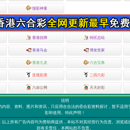
报彩神童
香港挂牌
特区总站
香港马会
博发世家
香港九龙
六合宝典
亚视彩票
二四六彩
六叔公网
天天好彩
说明
的内容、资料、图片和资讯，只应用在合法的⑥合彩资料探讨，暂不适用
彩和使用。特此声明！
：以上所有广告内容均为赞助商提供，本站不对其经营行为负责。浏览或
担有关责任，本网站恕不负责。