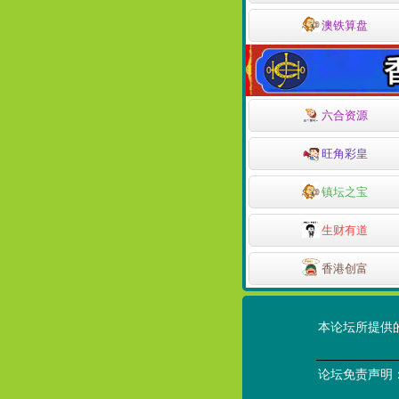
澳铁算盘
六合资源
旺角彩皇
镇坛之宝
生财有道
香港创富
本论坛所提供
论坛免责声明