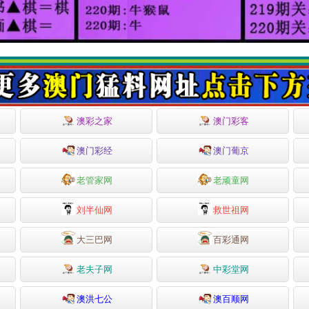
澳彩之家
澳门彩客
澳门彩经
澳门葡京
老管家网
老顽童网
刘半仙网
救世祖网
大三巴网
百彩通网
老夫子网
中彩堂网
澳洪七公
澳百顺网