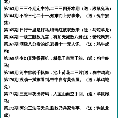
龙）
第163期 三三今期定中特,二三三四开本期（送：猴鼠兔马）
第164期 不管三七二十一,知难而上好事来。（送：兔牛猴
猪）
第165期 日行千里是好马,特码红波双数来（送：马蛇羊龙）
第166期 一板三眼数九宫，有加无减数八卦(送：猪蛇狗鸡)
第167期 满级八分看的好,恐畏十一无人识。（送：鸡牛虎
狗)
第168期 变幻莫测得襌机，耕犁千亩宝千箱。(送：狗羊蛇
马)
第169期 河中欲转千帆舞，池上荷花二三片(送：狗牛鸡狗)
第170期 没劲一拭擦看到,书中自有黄金屋。（送：羊鸡蛇
兔）
第171期 三更半夜出特码，入宝山而空手回。(送：羊鼠猴
马)
第172期 阿尔三法闯天关,胜败乃兵家常事。（送：狗鼠龙
虎）