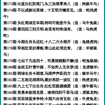
第173期 出蓝出红防尾门,头三加尾零来八（送：狗鼠牛马）
第174期 不以成败论英雄，十五明月蟾宫见。(送：蛇鸡虎
牛)
第175期 头红尾绿定本期,特码可能是牛头（送：马牛兔鼠）
第176期 看四回三到天明,命里有时终须有。（送：马狗虎
蛇）
第177期 今期生肖头还红,十八二六今期开（送：兔猪虎鸡）
第178期 宰相肚里好撑船,青山处处埋忠骨。（送：羊猪鼠
马）
第179期 七仙下凡送四十，司晨报晓勤不懈(送：蛇兔鼠猪)
第180期 金枝玉叶雪中踏，不知穷人无衣穿(送：龙虎猴羊)
第181期 两绿生肖今期查,马蹄声声跃四方（送：猴羊马牛）
第182期 二五相见得两码,最好再防一波红（送：狗虎龙鸡）
第183期 六上七下出生肖,红红双眼嫦娥爱（送：猪牛猴马）
第184期 英勇杀敌报龙恩，难得找到千里马(送：虎鼠龙狗)
第185期 双双绿蓝来争特,今期六合有玄机（送：牛虎兔龙）