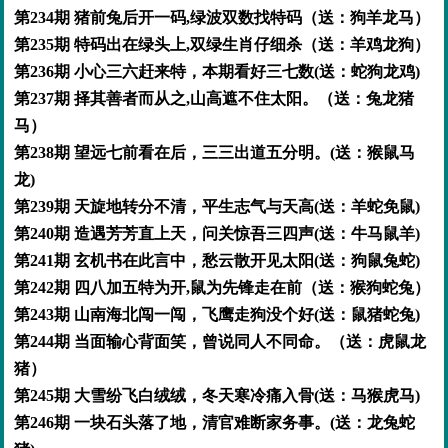
第234期 猪前兔后开一码,绿波双数找特码（送：狗羊龙马）
第235期 特码出在绿头上,双绿生肖仔细杀（送：羊鸡龙狗）
第236期 小心三六赶来特，本期看好三七数(送：蛇狗龙鸡)
第237期 择其善者而从之,山高遮不住太阳。（送：兔龙猪
马）
第238期 望远七前看在后，三三出道五分明。(送：猴鼠马
龙)
第239期 天旋地转分不清，平生志气与天高(送：羊蛇免鼠)
第240期 造遇芳芳直上天，问关惊吾三四声(送：牛马鼠羊)
第241期 玄机书在此言中，愁云散开见太阳(送：狗鼠兔蛇)
第242期 四八加五特为开,鼠为先锋走在前（送：猴狗蛇兔）
第243期 山南海北闯一闯，飞鹰走狗没个好(送：鼠猪蛇兔)
第244期 当面输心背面笑，曾说同人不同命。（送：虎鼠龙
猪）
第245期 大雪纷飞白绒绒，冬天寒冷痛入骨(送：马猴虎马)
第246期 一块石头落了地，清官难断家务事。(送：龙兔蛇