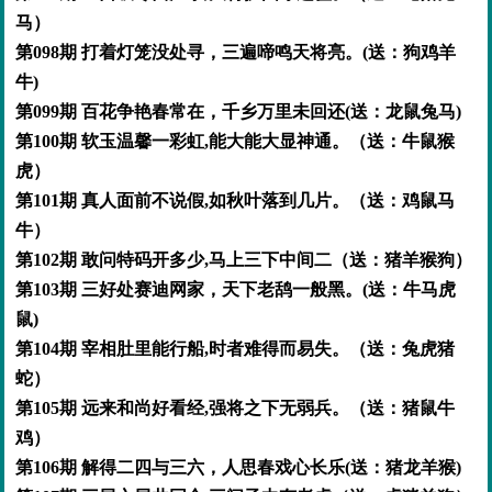
马）
第098期 打着灯笼没处寻，三遍啼鸣天将亮。(送：狗鸡羊
牛)
第099期 百花争艳春常在，千乡万里未回还(送：龙鼠兔马)
第100期 软玉温馨一彩虹,能大能大显神通。（送：牛鼠猴
虎）
第101期 真人面前不说假,如秋叶落到几片。（送：鸡鼠马
牛）
第102期 敢问特码开多少,马上三下中间二（送：猪羊猴狗）
第103期 三好处赛迪网家，天下老鸹一般黑。(送：牛马虎
鼠)
第104期 宰相肚里能行船,时者难得而易失。（送：兔虎猪
蛇）
第105期 远来和尚好看经,强将之下无弱兵。（送：猪鼠牛
鸡）
第106期 解得二四与三六，人思春戏心长乐(送：猪龙羊猴)