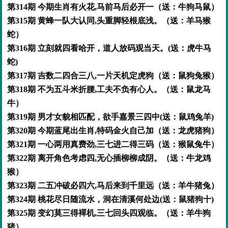
第314期 今期生肖有火花,马前马后必开一（送：牛狗马鼠）
第315期 黄蜂一队大认同,头重脚轻根底浅。（送：羊马猴
蛇）
第316期 立刻就四看哈开，道人放码观当天。(送：虎牛马
蛇)
第317期 吉数二四合三八,一片天机定虎狗（送：鼠狗兔猴）
第318期 不为五斗米折腰,工夫不负有心人。（送：鼠龙马
牛）
第319期 男才女貌相匹配，欲手嘉景三四中(送：鼠鸡兔羊)
第320期 今期蓝尾出生肖,特码金火自己加（送：龙虎猪狗）
第321期 一心两用真费劲,三七进二得三码（送：猴鼠兔牛）
第322期 离开角色考虑四,无心插柳柳成阴。（送：牛龙鸡
猴）
第323期 二五冲破必四六,马后来到千里远（送：羊牛猪兔）
第324期 桃花尽日随流水，洞在清溪何处边(送：鼠猪狗十)
第325期 变幻莫三得襌机,三七回头四观临。（送：羊牛狗
猪）