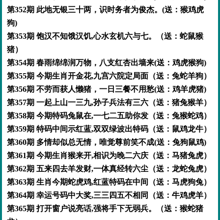
第352期 此地无银三十两，识时务者为俊杰。(送：猴鸡虎
狗)
第353期 饱汉不知饿汉饥,心水玄机六与七。（送：蛇鼠猴
猪）
第354期 春雨绵绵润万物，八支红杏出墙来(送：鸡虎猴狗)
第355期 今期生肖开金花,九宫六院定局面（送：兔蛇羊狗）
第356期 不劳而获人懒猪，一日三餐不用愁(送：鸡羊虎猪)
第357期 一起上山一三九,孙子兵法有三六（送：猪兔猴羊）
第358期 今期特码兔鼠在,一七二五助你发（送：兔猴蛇鸡）
第359期 特码中间示红蓝,双双绿波出特码（送：鼠鸡龙牛）
第360期 多情却似总无情，唯觉尊前笑不成(送：兔狗鼠鸡)
第361期 今期生肖猴来开,相识为晚二六庆（送：马猪兔虎）
第362期 五来四去羊发财,一体真经转六尘（送：龙蛇兔虎）
第363期 生肖今期蛇虎鸡,红蓝特码在中间（送：马虎狗兔）
第364期 幸运号码中大奖,三三四五不相同（送：牛鸡虎羊）
第365期 打开窗户说亮话,强将手下无弱兵。（送：猴蛇猪