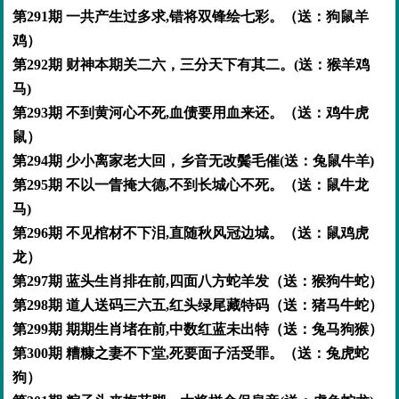
第291期 一共产生过多求,错将双锋绘七彩。（送：狗鼠羊
鸡）
第292期 财神本期关二六，三分天下有其二。(送：猴羊鸡
马)
第293期 不到黄河心不死,血债要用血来还。（送：鸡牛虎
鼠）
第294期 少小离家老大回，乡音无改鬓毛催(送：兔鼠牛羊)
第295期 不以一眚掩大德,不到长城心不死。（送：鼠牛龙
马)
第296期 不见棺材不下泪,直随秋风冠边城。（送：鼠鸡虎
龙）
第297期 蓝头生肖排在前,四面八方蛇羊发（送：猴狗牛蛇）
第298期 道人送码三六五,红头绿尾藏特码（送：猪马牛蛇）
第299期 期期生肖堵在前,中数红蓝未出特（送：兔马狗猴）
第300期 糟糠之妻不下堂,死要面子活受罪。（送：兔虎蛇
狗）