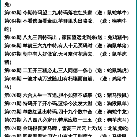
兔)
第063期 今期特码望二九,特码落在红头家（送：鼠蛇羊牛）
第064期 不看佛面看金面,羊群里头出骆驼。（送：猴狗牛
蛇）
第065期 八九三四特码出，家园望远龙到来(送：兔鸡猪牛)
第066期 羊前三六九中特,有人十元买码时（送：狗鼠羊猪）
第067期 朝中有人好做官,无可奈何花落去。（送：鼠羊虎
猪）
第068期 二五开三猪必走,三人同德一条心（送：蛇鼠鸡虎）
第069期 一波才动万波随,山有朽壤而自崩。（送：鸡猪牛
马）
第070期 六合人生一五追,胆小如猫不成事（送：猪马猴鼠）
第071期 特码开了开小码,蓝绿今次发大财（送：狗猴鼠羊）
第072期 单数红蓝出特码,四十九个数中合（送：狗蛇牛龙）
第073期 六八四八必定开,特尾应取一三五（送：狗羊虎马）
第074期 金鸡报喜梦马啼，雪高三尺云上天(送：龙鼠虎蛇)
第075期 回家看看过四次,山有木工则度之。（送：马猴鼠